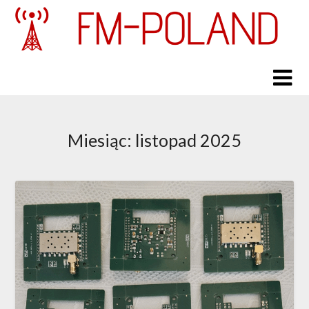
Skip
to
content
Miesiąc:
listopad 2025