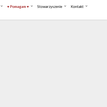
♥ Pomagam ♥
Stowarzyszenie
Kontakt