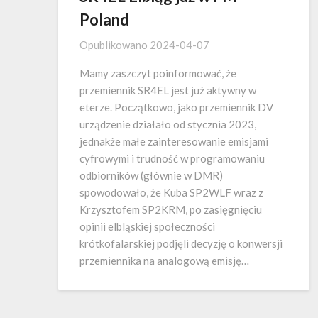
Poland
Opublikowano
2024-04-07
Mamy zaszczyt poinformować, że
przemiennik SR4EL jest już aktywny w
eterze. Początkowo, jako przemiennik DV
urządzenie działało od stycznia 2023,
jednakże małe zainteresowanie emisjami
cyfrowymi i trudność w programowaniu
odbiorników (głównie w DMR)
spowodowało, że Kuba SP2WLF wraz z
Krzysztofem SP2KRM, po zasięgnięciu
opinii elbląskiej społeczności
krótkofalarskiej podjęli decyzję o konwersji
przemiennika na analogową emisję…