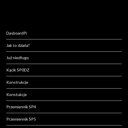
DasboardPi
Jak to działa?
Już niedługo
Kącik SP0DZ
Konstrukcje
Konstukcje
Przemiennik SP4
Przemiennik SP5