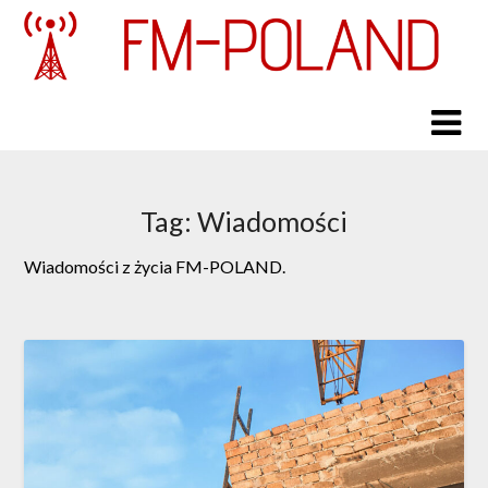
Skip
to
content
Tag:
Wiadomości
Wiadomości z życia FM-POLAND.