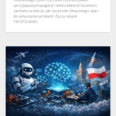
sprzyjającej propagacji i wielu udanych łączności,
zarówno w eterze, jak i poza nim. Smacznego Jaja i
do usłyszenia na falach! Życzy zespół
FM‑POLAND.