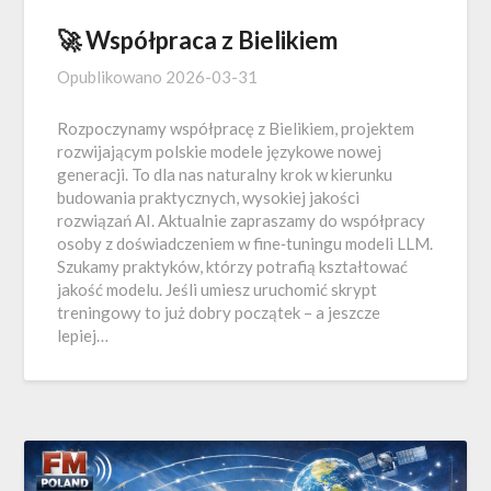
🚀 Współpraca z Bielikiem
Opublikowano
2026-03-31
Rozpoczynamy współpracę z Bielikiem, projektem
rozwijającym polskie modele językowe nowej
generacji. To dla nas naturalny krok w kierunku
budowania praktycznych, wysokiej jakości
rozwiązań AI. Aktualnie zapraszamy do współpracy
osoby z doświadczeniem w fine‑tuningu modeli LLM.
Szukamy praktyków, którzy potrafią kształtować
jakość modelu. Jeśli umiesz uruchomić skrypt
treningowy to już dobry początek – a jeszcze
lepiej…