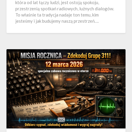
która od lat łączy ludzi, jest ostoją spokoju,
przestrzenią spotkań radiowych, luźnych dialogów.
To właśnie ta tradycja nadaje ton temu, kim
jesteśmy i jak budujemy naszą przestrzeń….