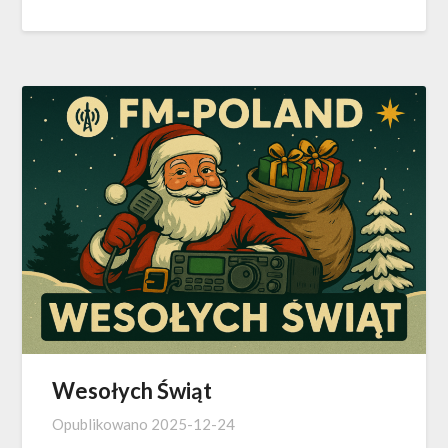
Wesołych Świąt
Opublikowano
2025-12-24