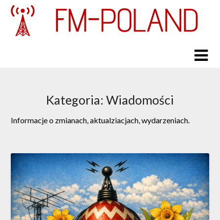
Skip
to
content
Kategoria:
Wiadomości
Informacje o zmianach, aktualziacjach, wydarzeniach.