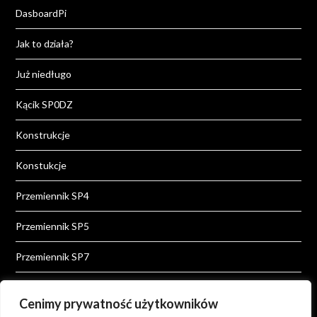
DasboardPi
Jak to działa?
Już niedługo
Kącik SP0DZ
Konstrukcje
Konstukcje
Przemiennik SP4
Przemiennik SP5
Przemiennik SP7
Przemiennik SP8
Cenimy prywatność użytkowników