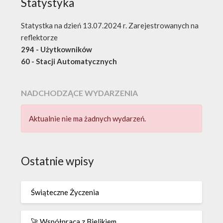
Statystyka
Statystka na dzień 13.07.2024 r. Zarejestrowanych na
reflektorze
294 - Użytkowników
60 - Stacji Automatycznych
NADCHODZĄCE WYDARZENIA
Aktualnie nie ma żadnych wydarzeń.
Ostatnie wpisy
Świąteczne Życzenia
🚀 Współpraca z Bielikiem