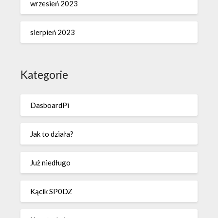
wrzesień 2023
sierpień 2023
Kategorie
DasboardPi
Jak to działa?
Już niedługo
Kącik SP0DZ