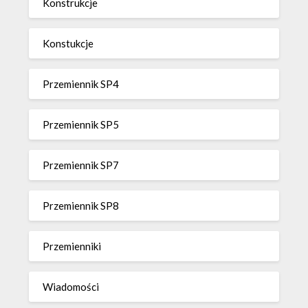
Konstrukcje
Konstukcje
Przemiennik SP4
Przemiennik SP5
Przemiennik SP7
Przemiennik SP8
Przemienniki
Wiadomości