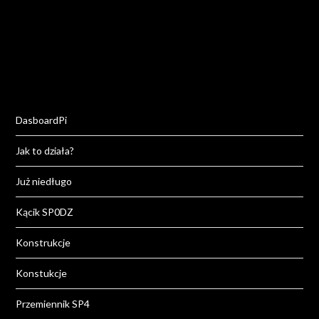
DasboardPi
Jak to działa?
Już niedługo
Kącik SP0DZ
Konstrukcje
Konstukcje
Przemiennik SP4