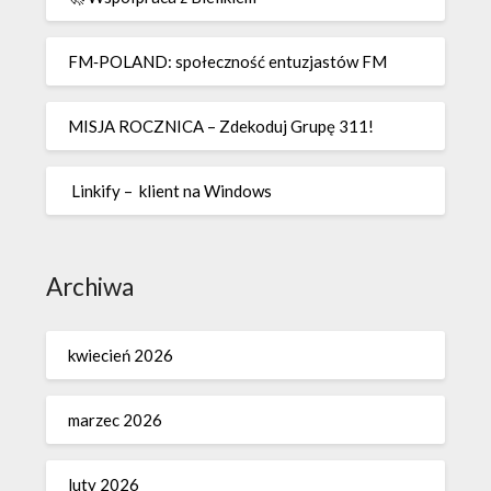
FM‑POLAND: społeczność entuzjastów FM
MISJA ROCZNICA – Zdekoduj Grupę 311!
Linkify – klient na Windows
Archiwa
kwiecień 2026
marzec 2026
luty 2026