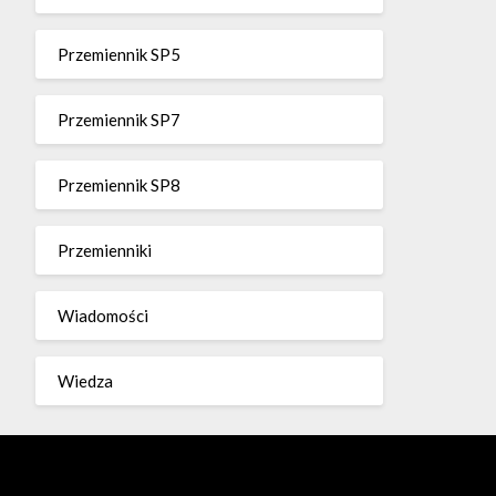
Przemiennik SP5
Przemiennik SP7
Przemiennik SP8
Przemienniki
Wiadomości
Wiedza