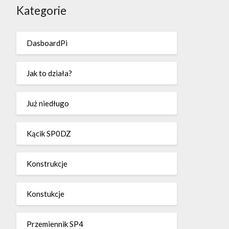
Kategorie
DasboardPi
Jak to działa?
Już niedługo
Kącik SP0DZ
Konstrukcje
Konstukcje
Przemiennik SP4