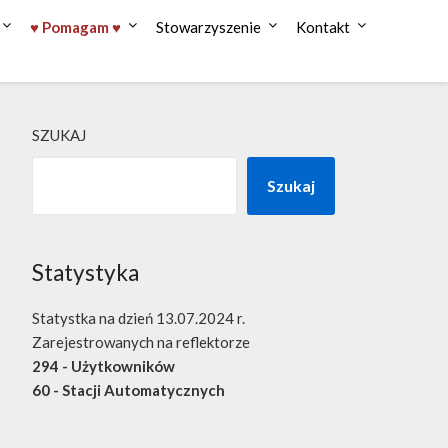
♥ Pomagam ♥
Stowarzyszenie
Kontakt
SZUKAJ
Szukaj
Statystyka
Statystka na dzień 13.07.2024 r.
Zarejestrowanych na reflektorze
294 - Użytkowników
60 - Stacji Automatycznych