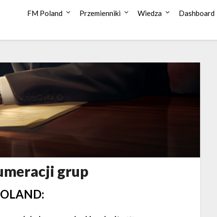
FM Poland
Przemienniki
Wiedza
Dashboard
umeracji grup
 POLAND: