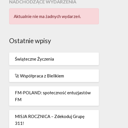
NADCHODZĄCE WYDARZENIA
Aktualnie nie ma żadnych wydarzeń.
Ostatnie wpisy
Świąteczne Życzenia
🚀 Współpraca z Bielikiem
FM‑POLAND: społeczność entuzjastów
FM
MISJA ROCZNICA – Zdekoduj Grupę
311!