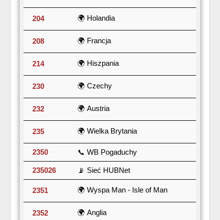
🌍 Holandia
204
🌍 Francja
208
🌍 Hiszpania
214
🌍 Czechy
230
🌍 Austria
232
🌍 Wielka Brytania
235
2350
📞 WB Pogaduchy
235026
📡 Sieć HUBNet
🌍 Wyspa Man - Isle of Man
2351
🌍 Anglia
2352