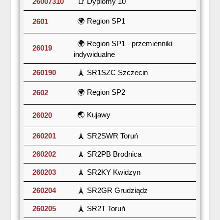
26007310
📑 Dyplomy 10
🌍 Region SP1
2601
🌍 Region SP1 - przemienniki
26019
indywidualne
260190
🗼 SR1SZC Szczecin
🌍 Region SP2
2602
🌏 Kujawy
26020
260201
🗼 SR2SWR Toruń
260202
🗼 SR2PB Brodnica
260203
🗼 SR2KY Kwidzyn
260204
🗼 SR2GR Grudziądz
260205
🗼 SR2T Toruń