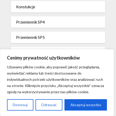
Konstukcje
Przemiennik SP4
Przemiennik SP5
Przemiennik SP7
Cenimy prywatność użytkowników
Używamy plików cookie, aby poprawić jakość przeglądania,
Przemiennik SP8
wyświetlać reklamy lub treści dostosowane do
indywidualnych potrzeb użytkowników oraz analizować ruch
Przemienniki
na stronie. Kliknięcie przycisku „Akceptuj wszystkie” oznacza
zgodę na wykorzystywanie przez nas plików cookie.
Wiadomości
Dostosuj
Odrzucać
Akceptuj wszystko
Wiedza