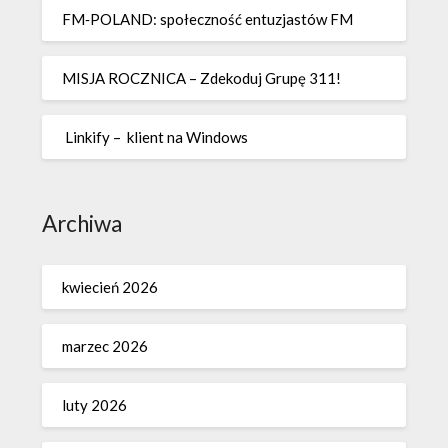
FM‑POLAND: społeczność entuzjastów FM
MISJA ROCZNICA – Zdekoduj Grupę 311!
Linkify – klient na Windows
Archiwa
kwiecień 2026
marzec 2026
luty 2026