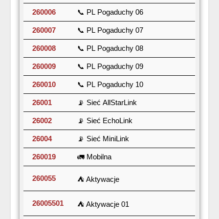
260006
📞 PL Pogaduchy 06
260007
📞 PL Pogaduchy 07
260008
📞 PL Pogaduchy 08
260009
📞 PL Pogaduchy 09
260010
📞 PL Pogaduchy 10
26001
📡 Sieć AllStarLink
26002
📡 Sieć EchoLink
26004
📡 Sieć MiniLink
260019
🚛 Mobilna
260055
⛺ Aktywacje
26005501
⛺ Aktywacje 01