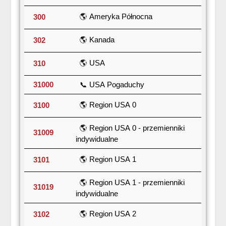
🌎 Ameryka Północna
300
🌎 Kanada
302
🌎 USA
310
31000
📞 USA Pogaduchy
🌎 Region USA 0
3100
🌎 Region USA 0 - przemienniki
31009
indywidualne
🌎 Region USA 1
3101
🌎 Region USA 1 - przemienniki
31019
indywidualne
🌎 Region USA 2
3102