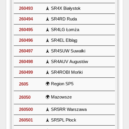
260493
🗼 SR4X Białystok
260494
🗼 SR4RD Ruda
260495
🗼 SR4LG Łomża
260496
🗼 SR4EL Elbląg
260497
🗼 SR4SUW Suwałki
260498
🗼 SR4AUV Augustów
260499
🗼 SR4ROBI Mońki
🌍 Region SP5
2605
🌍 Mazowsze
26050
260500
🗼 SR5RR Warszawa
260501
🗼 SR5PL Płock