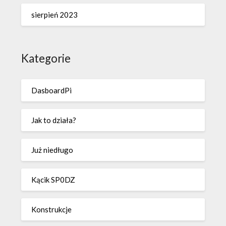
sierpień 2023
Kategorie
DasboardPi
Jak to działa?
Już niedługo
Kącik SP0DZ
Konstrukcje