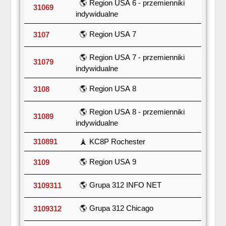
🌎 Region USA 6 - przemienniki
31069
indywidualne
🌎 Region USA 7
3107
🌎 Region USA 7 - przemienniki
31079
indywidualne
🌎 Region USA 8
3108
🌎 Region USA 8 - przemienniki
31089
indywidualne
310891
🗼 KC8P Rochester
🌎 Region USA 9
3109
🌎 Grupa 312 INFO NET
3109311
🌎 Grupa 312 Chicago
3109312