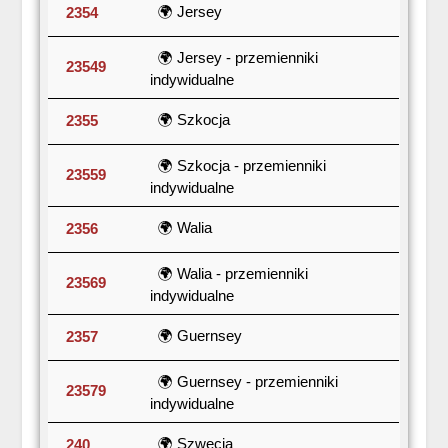
🌍 Jersey
2354
🌍 Jersey - przemienniki
23549
indywidualne
🌍 Szkocja
2355
🌍 Szkocja - przemienniki
23559
indywidualne
🌍 Walia
2356
🌍 Walia - przemienniki
23569
indywidualne
🌍 Guernsey
2357
🌍 Guernsey - przemienniki
23579
indywidualne
🌍 Szwecja
240