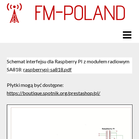
Skip
to
content
Schemat interfejsu dla Raspberry PI z modułem radiowym
SA818:
raspberrypi-sa818.pdf
Płytki mogą być dostępne:
https://boutique.spotnik.org/prestashop/pl/