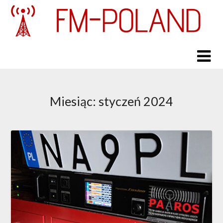
Skip
to
content
Miesiąc:
styczeń 2024