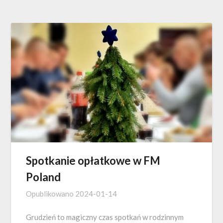
Spotkanie opłatkowe w FM
Poland
Opublikowano
2024-01-14
Grudzień to magiczny czas spotkań w rodzinnym