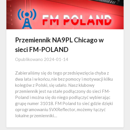
Przemiennik NA9PL Chicago w
sieci FM-POLAND
Opublikowano
2024-01-14
Zabieraliśmy się do tego przedsięwzięcia chyba z
dwa lata i w końcu, nie bez pomocy i motywacji kilku
kolegów z Polski, się udało. Nasz klubowy
przemiennik jest na stałe podłączony do sieci FM-
Poland i można się do niego podłączyć wybierając
grupę numer 31018. FM Poland to sieć gdzie dzięki
oprogramowaniu SVXReflector, możemy łączyć
lokalne przemienniki…