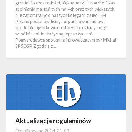
gronie. To czas radości, piękna, magii i czarów. Czas
spełniania marzeń tych małych oraz tych większych.
Nie zapominając o naszych kolegach z sieci FM
Poland postanowiliśmy zorganizować radiowe
spotkanie opłatkowe na którym będziemy mogli
wspólnie sobie złożyć najlepsze życzenia.
Pomysłodawcą spotkania i prowadzącym był Michał
SP5OSP. Zgodnie z…
Aktualizacja regulaminów
Opublikowano
2024-01-03