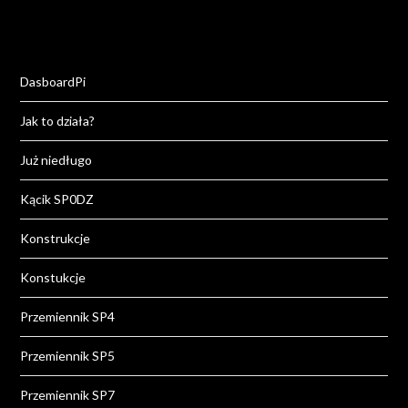
DasboardPi
Jak to działa?
Już niedługo
Kącik SP0DZ
Konstrukcje
Konstukcje
Przemiennik SP4
Przemiennik SP5
Przemiennik SP7