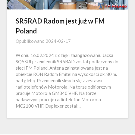
SR5RAD Radom jest już w FM
Poland
Opublikowano
2024-02-17
W dniu 16.02.2024 r. dzięki zaangażowaniu Jacka
SQ5SUI przemiennik SR5RAD został podłączony do
sieci FM Poland. Antena zainstalowana jest na
obiekcie RON Radom Emitel na wysokości ok. 80 m.
nad glebą. Przemiennik składa się z zestawu
radiotelefonów Motorola. Na torze odbiorczym
pracuje Motorola GM340 VHF. Na torze
nadawczym pracuje radiotelefon Motorola
MC2100 VHF. Duplexer został…