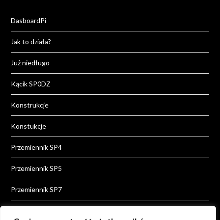
DasboardPi
Jak to działa?
Już niedługo
Kącik SP0DZ
Konstrukcje
Konstukcje
Przemiennik SP4
Przemiennik SP5
Przemiennik SP7
Przemiennik SP8