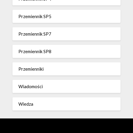
Przemiennik SP5
Przemiennik SP7
Przemiennik SP8
Przemienniki
Wiadomości
Wiedza