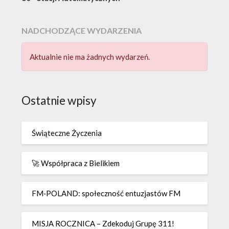
NADCHODZĄCE WYDARZENIA
Aktualnie nie ma żadnych wydarzeń.
Ostatnie wpisy
Świąteczne Życzenia
🚀 Współpraca z Bielikiem
FM‑POLAND: społeczność entuzjastów FM
MISJA ROCZNICA – Zdekoduj Grupę 311!