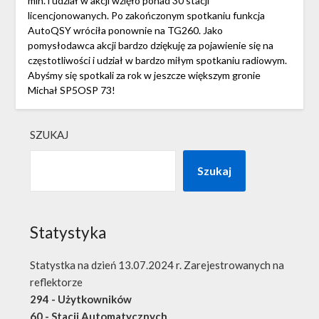
min. i udział w akcji wzięło ponad 30 stacji
licencjonowanych. Po zakończonym spotkaniu funkcja
AutoQSY wróciła ponownie na TG260. Jako
pomysłodawca akcji bardzo dziękuję za pojawienie się na
częstotliwości i udział w bardzo miłym spotkaniu radiowym.
Abyśmy się spotkali za rok w jeszcze większym gronie
Michał SP5OSP 73!
SZUKAJ
Szukaj
Statystyka
Statystka na dzień 13.07.2024 r. Zarejestrowanych na
reflektorze
294 - Użytkowników
60 - Stacji Automatycznych