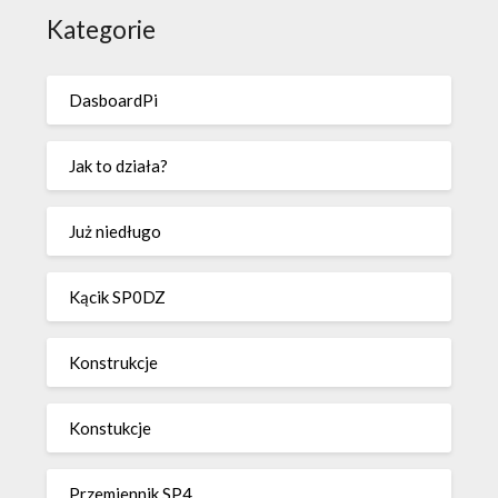
Kategorie
DasboardPi
Jak to działa?
Już niedługo
Kącik SP0DZ
Konstrukcje
Konstukcje
Przemiennik SP4