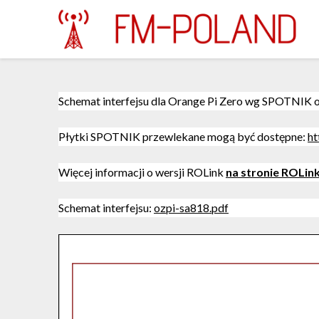
Skip
to
content
Schemat interfejsu dla Orange Pi Zero wg SPOTNIK o
Płytki SPOTNIK przewlekane mogą być dostępne:
ht
Więcej informacji o wersji ROLink
na stronie ROLin
Schemat interfejsu:
ozpi-sa818.pdf