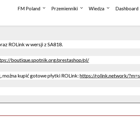
FM Poland
Przemienniki
Wiedza
Dashboard
raz ROLink w wersji z SA818.
tps://boutique.spotnik.org/prestashop/pl/
k
, można kupić gotowe płytki ROLink:
https://rolink.network/?m=