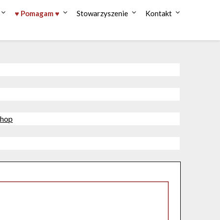
♥ Pomagam ♥
Stowarzyszenie
Kontakt
shop