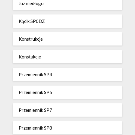
Już niedługo
Kącik SP0DZ
Konstrukcje
Konstukcje
Przemiennik SP4
Przemiennik SP5
Przemiennik SP7
Przemiennik SP8