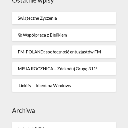
Ostatnie wpisy
Świąteczne Życzenia
🚀 Współpraca z Bielikiem
FM‑POLAND: społeczność entuzjastów FM
MISJA ROCZNICA – Zdekoduj Grupę 311!
Linkify – klient na Windows
Archiwa