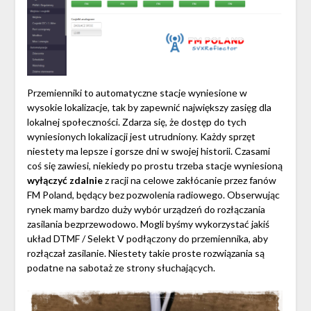
Przemienniki to automatyczne stacje wyniesione w
wysokie lokalizacje, tak by zapewnić największy zasięg dla
lokalnej społeczności. Zdarza się, że dostęp do tych
wyniesionych lokalizacji jest utrudniony. Każdy sprzęt
niestety ma lepsze i gorsze dni w swojej historii. Czasami
coś się zawiesi, niekiedy po prostu trzeba stacje wyniesioną
wyłączyć zdalnie
z racji na celowe zakłócanie przez fanów
FM Poland, będący bez pozwolenia radiowego. Obserwując
rynek mamy bardzo duży wybór urządzeń do rozłączania
zasilania bezprzewodowo. Mogli byśmy wykorzystać jakiś
układ DTMF / Selekt V podłączony do przemiennika, aby
rozłączał zasilanie. Niestety takie proste rozwiązania są
podatne na sabotaż ze strony słuchających.