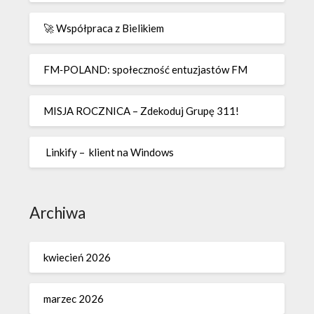
🚀 Współpraca z Bielikiem
FM‑POLAND: społeczność entuzjastów FM
MISJA ROCZNICA – Zdekoduj Grupę 311!
Linkify – klient na Windows
Archiwa
kwiecień 2026
marzec 2026