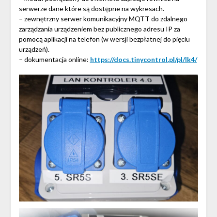
serwerze dane które są dostępne na wykresach.
– zewnętrzny serwer komunikacyjny MQTT do zdalnego
zarządzania urządzeniem bez publicznego adresu IP za
pomocą aplikacji na telefon (w wersji bezpłatnej do pięciu
urządzeń).
– dokumentacja online:
https://docs.tinycontrol.pl/pl/lk4/