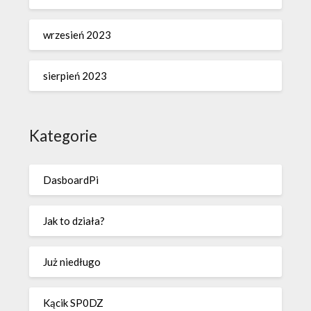
wrzesień 2023
sierpień 2023
Kategorie
DasboardPi
Jak to działa?
Już niedługo
Kącik SP0DZ