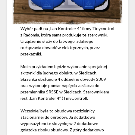
Wybór padł na „Lan Kontroler 4” firmy Tinycontrol
z Radomia, która sama produkuje te sterowniki.
Urządzenie służy do łatwego, zdalnego
rozłączania obwodów elektrycznych, przez
przekaźniki.
Moim przykładem będzie wykonanie specjalnej
skrzynki dla jednego obiektu w Siedlcach.
Skrzynka obsługuje 4 oddzielne obwody 230V
oraz wykonuje pomiar napięcia zasilacza do
przemiennika SR5SE w Siedlcach. Sterownikiem
jest „Lan Kontroler 4” (TinyControl).
Wcześniej była to obudowa rozdzielnicy
stacjonarnej do ogrodów. Ja dodatkowo
wyposażyłem te skrzynkę w 2 dodatkowe
gniazdka z boku obudowy. Z góry dodatkowo