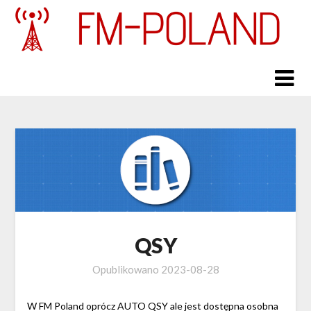
Skip
to
content
QSY
Opublikowano
2023-08-28
W FM Poland oprócz AUTO QSY ale jest dostępna osobna