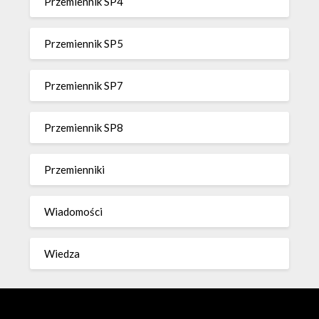
Przemiennik SP4
Przemiennik SP5
Przemiennik SP7
Przemiennik SP8
Przemienniki
Wiadomości
Wiedza