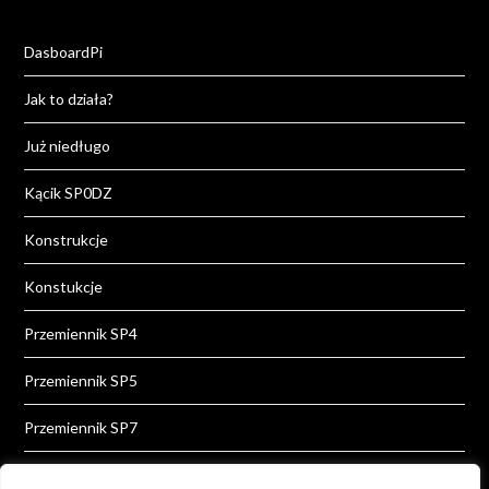
DasboardPi
Jak to działa?
Już niedługo
Kącik SP0DZ
Konstrukcje
Konstukcje
Przemiennik SP4
Przemiennik SP5
Przemiennik SP7
Przemiennik SP8