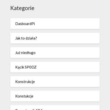
Kategorie
DasboardPi
Jak to działa?
Już niedługo
Kącik SP0DZ
Konstrukcje
Konstukcje