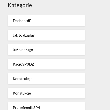
Kategorie
DasboardPi
Jak to działa?
Już niedługo
Kącik SP0DZ
Konstrukcje
Konstukcje
Przemiennik SP4