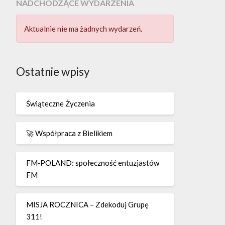
NADCHODZĄCE WYDARZENIA
Aktualnie nie ma żadnych wydarzeń.
Ostatnie wpisy
Świąteczne Życzenia
🚀 Współpraca z Bielikiem
FM‑POLAND: społeczność entuzjastów
FM
MISJA ROCZNICA – Zdekoduj Grupę
311!