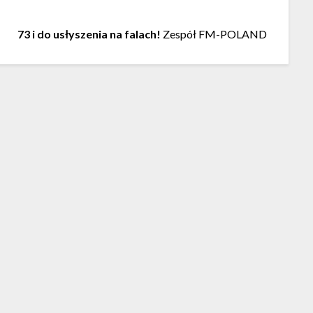
73 i do usłyszenia na falach!
Zespół FM-POLAND