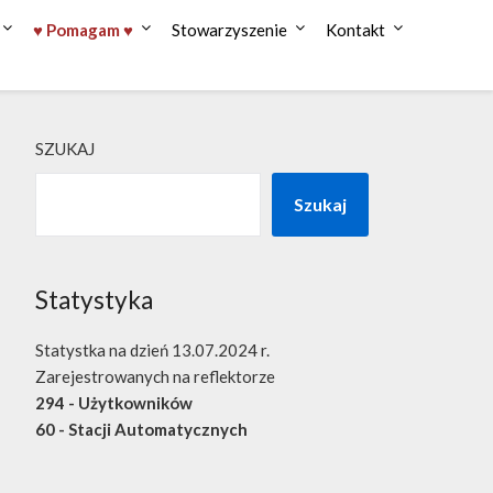
♥ Pomagam ♥
Stowarzyszenie
Kontakt
SZUKAJ
Szukaj
Statystyka
Statystka na dzień 13.07.2024 r.
Zarejestrowanych na reflektorze
294 - Użytkowników
60 - Stacji Automatycznych