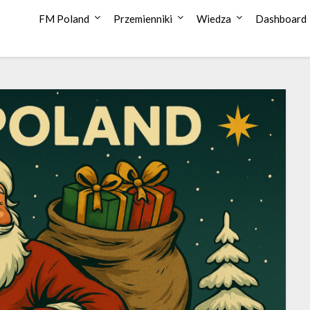
FM Poland
Przemienniki
Wiedza
Dashboard