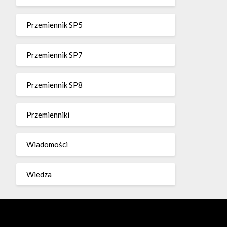
Przemiennik SP5
Przemiennik SP7
Przemiennik SP8
Przemienniki
Wiadomości
Wiedza