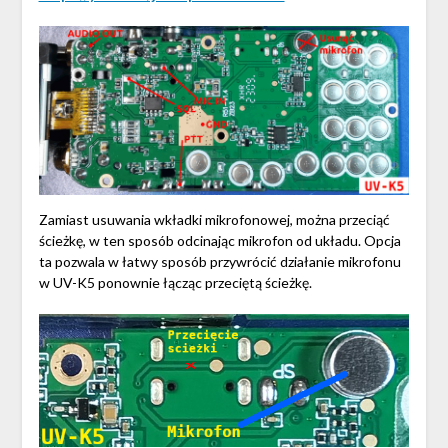
Zamiast usuwania wkładki mikrofonowej, można przeciąć
ścieżkę, w ten sposób odcinając mikrofon od układu. Opcja
ta pozwala w łatwy sposób przywrócić działanie mikrofonu
w UV-K5 ponownie łącząc przeciętą ścieżkę.