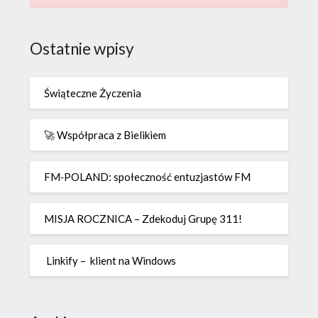
Ostatnie wpisy
Świąteczne Życzenia
🚀 Współpraca z Bielikiem
FM‑POLAND: społeczność entuzjastów FM
MISJA ROCZNICA – Zdekoduj Grupę 311!
Linkify – klient na Windows