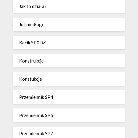
Jak to działa?
Już niedługo
Kącik SP0DZ
Konstrukcje
Konstukcje
Przemiennik SP4
Przemiennik SP5
Przemiennik SP7