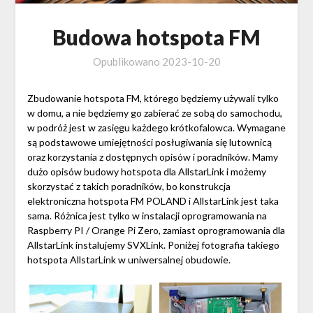
Budowa hotspota FM
Opublikowano
2023-10-20
Zbudowanie hotspota FM, którego będziemy używali tylko
w domu, a nie będziemy go zabierać ze sobą do samochodu,
w podróż jest w zasięgu każdego krótkofalowca. Wymagane
są podstawowe umiejętności posługiwania się lutownicą
oraz korzystania z dostępnych opisów i poradników. Mamy
dużo opisów budowy hotspota dla AllstarLink i możemy
skorzystać z takich poradników, bo konstrukcja
elektroniczna hotspota FM POLAND i AllstarLink jest taka
sama. Różnica jest tylko w instalacji oprogramowania na
Raspberry PI / Orange Pi Zero, zamiast oprogramowania dla
AllstarLink instalujemy SVXLink. Poniżej fotografia takiego
hotspota AllstarLink w uniwersalnej obudowie.