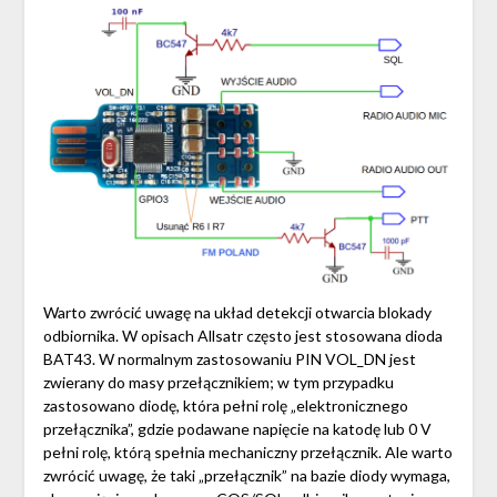
Warto zwrócić uwagę na układ detekcji otwarcia blokady
odbiornika. W opisach Allsatr często jest stosowana dioda
BAT43. W normalnym zastosowaniu PIN VOL_DN jest
zwierany do masy przełącznikiem; w tym przypadku
zastosowano diodę, która pełni rolę „elektronicznego
przełącznika”, gdzie podawane napięcie na katodę lub 0 V
pełni rolę, którą spełnia mechaniczny przełącznik. Ale warto
zwrócić uwagę, że taki „przełącznik” na bazie diody wymaga,